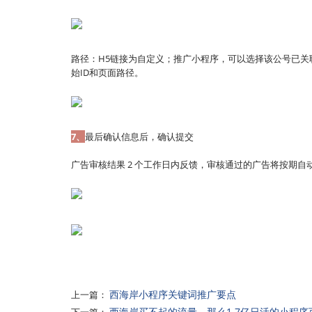
路径：H5链接为自定义；推广小程序，可以选择该公号已
始ID和页面路径。
7、
最后确认信息后，确认提交
广告审核结果 2 个工作日内反馈，审核通过的广告将按期自
西海岸小程序关键词推广要点
上一篇：
西海岸买不起的流量，那么1.7亿日活的小程