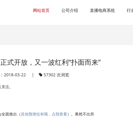
网站首页
公司介绍
直播电商系统
行
正式开放，又一波红利“扑面而来”
2018-03-22 |
57302 次浏览
长关注。
会全面推出（
其他预测也有哦，点我查看
）。果然不出所