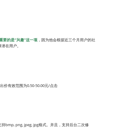
重要的是“兴趣”这一项
，因为他会根据近三个月用户的社
择潜在用户。
出价有效范围为0.50-50.00元/点击
mp, png, jpeg, jpg格式。并且，支持后台二次修