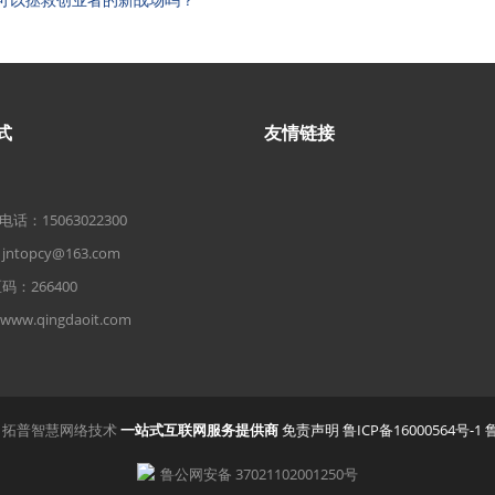
式
友情链接
话：15063022300
ntopcy@163.com
：266400
w.qingdaoit.com
2018 拓普智慧网络技术
一站式互联网服务提供商
免责声明
鲁ICP备16000564号-1
鲁
鲁公网安备 37021102001250号