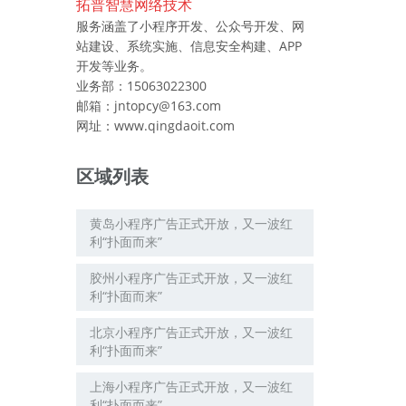
拓普智慧网络技术
服务涵盖了小程序开发、公众号开发、网
站建设、系统实施、信息安全构建、APP
开发等业务。
业务部：15063022300
邮箱：jntopcy@163.com
网址：www.qingdaoit.com
区域列表
黄岛小程序广告正式开放，又一波红
利“扑面而来”
胶州小程序广告正式开放，又一波红
利“扑面而来”
北京小程序广告正式开放，又一波红
利“扑面而来”
上海小程序广告正式开放，又一波红
利“扑面而来”