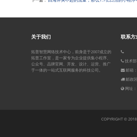
下一篇：
关于我们
联系方
拓普智慧网络技术中心，前身是于2007成立的
拓普工作室，是一家专为企业提供集小程序、
技术部电
公众号、品牌官网、开发、设计、运营、推广
于一体的一站式互联网服务的科技公司。
邮箱：j
邮政区码
网址：ww
COPYRIGHT © 