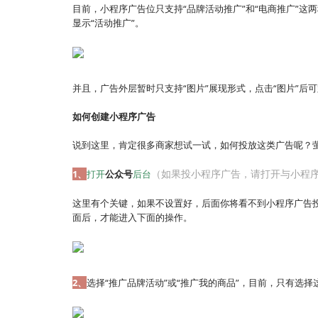
目前，小程序广告位只支持“品牌活动推广”和“电商推广”
显示“活动推广”。
并且，广告外层暂时只支持“图片”展现形式，点击“图片”后
如何创建小程序广告
说到这里，肯定很多商家想试一试，如何投放这类广告呢？
（如果投小程序广告，请打开与小程
1、
打开
公众号
后台
这里有个关键，如果不设置好，后面你将看不到小程序广告
面后，才能进入下面的操作。
2、
选择“推广品牌活动”或“推广我的商品”，目前，只有选