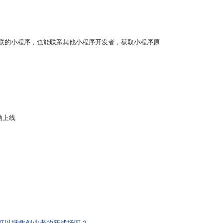
关联的小程序，也能联系其他小程序开发者，获取小程序原
动上线
序可以拯救创业者的新战场吗？