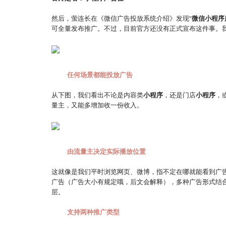
然后，萤连长在《微信广告投放系统介绍》发现“
微信
小程序
可全量发布推广。不过，目前官方还没有正式宣布这件事。我
任何场景都能投放广告
从下图，我们看出不论是内容类
小程序
，还是门店
小程序
，
量主，又能多增加收一份收入。
由流量主决定实际播放位置
这就像是我们平时浏览网页、微博，指不定在哪就能看到广
广告（广告大小有规定哦，后文会解释），多种广告形式结
层。
支持两种推广类型