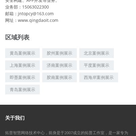
安全构建、APP开发等业务。
业务部：15063022300
邮箱：jntopcy@163.com
网址：www.qingdaoit.com
区域列表
黄岛案例展示
胶州案例展示
北京案例展示
上海案例展示
济南案例展示
平度案例展示
即墨案例展示
胶南案例展示
西海岸案例展示
青岛案例展示
关于我们
拓普智慧网络技术中心，前身是于2007成立的拓普工作室，是一家专为